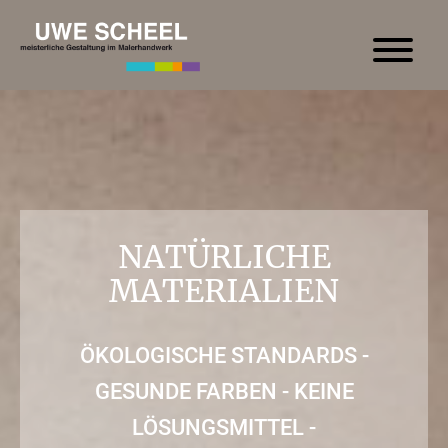
NATÜRLICHE
MATERIALIEN
ÖKOLOGISCHE STANDARDS -
GESUNDE FARBEN - KEINE
LÖSUNGSMITTEL -