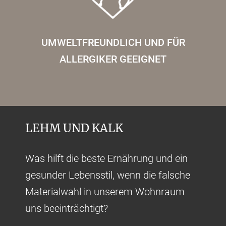
UMWELTFREUNDLICH UND FÜR
ALLERGIKER GEEIGNET
LEHM UND KALK
Was hilft die beste Ernährung und ein
gesunder Lebensstil, wenn die falsche
Materialwahl in unserem Wohnraum
uns beeinträchtigt?