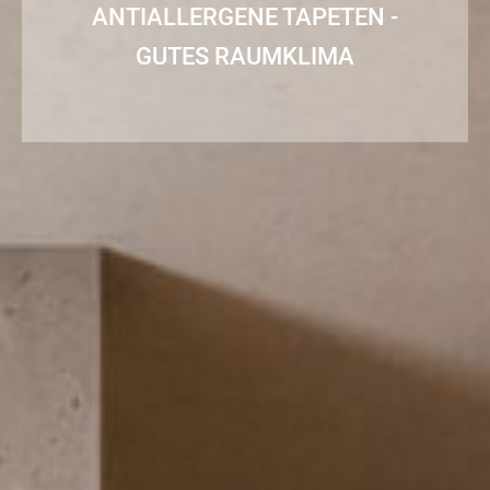
ANTIALLERGENE TAPETEN -
GUTES RAUMKLIMA